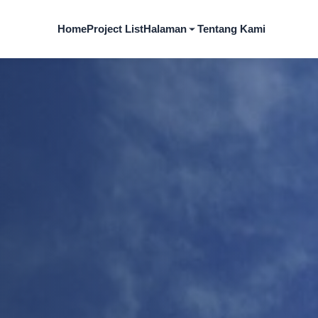
Home
Project List
Halaman
Tentang Kami