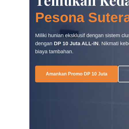
Temukan Keda
Pesona Suter
Miliki hunian eksklusif dengan sistem clu
dengan
DP 10 Juta ALL-IN
. Nikmati ke
biaya tambahan.
Amankan Promo DP 10 Juta